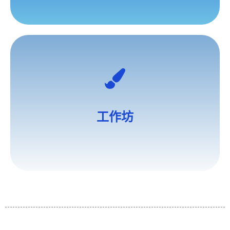
工作坊
Afternoon Activity/Workshop
工作坊
STEAM主題/運動/藝術/舞蹈