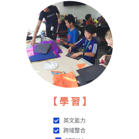
【 學 習 】
英文能力
跨域整合