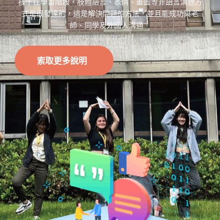
孩子在學習階段，肢體語言、表情、畫圖等非語言溝通方
式是很發達的，這是解決問題的方法，並且能成功與老
師、同學及外國人溝通。
索取更多說明