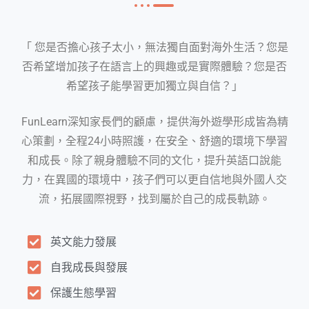
「 您是否擔心孩子太小，無法獨自面對海外生活？您是
否希望增加孩子在語言上的興趣或是實際體驗？您是否
希望孩子能學習更加獨立與自信？」
FunLearn
深知家長們的顧慮，提供海外遊學形成皆為精
心策劃，全程24小時照護，在安全、舒適的環境下學習
和成長。除了親身體驗不同的文化，提升英語口說能
力，在異國的環境中，孩子們可以更自信地與外國人交
流，拓展國際視野，找到屬於自己的成長軌跡。
英文能力發展
自我成長與發展
保護生態學習