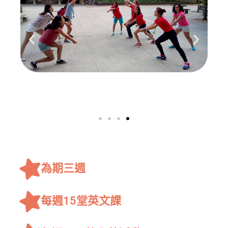
為期三週
每週15堂英文課