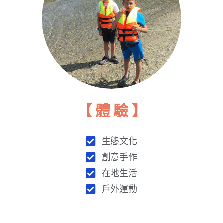
【 體 驗 】
生態文化
創意手作
在地生活
戶外運動