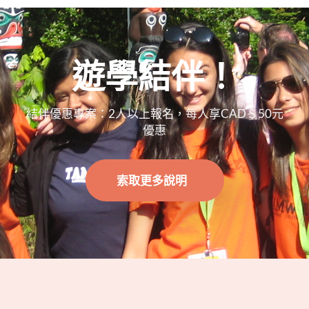
遊學結伴！
結伴優惠專案：2人以上報名，每人享CAD＄50元
優惠
索取更多說明