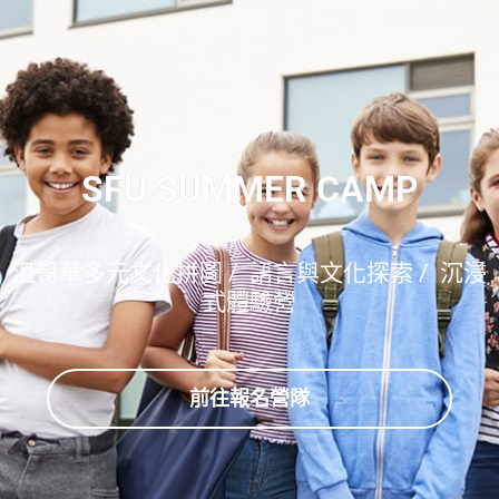
SFU SUMMER CAMP
溫哥華多元文化拼圖 / 語言與文化探索 / 沉浸
式體驗營
前往報名營隊