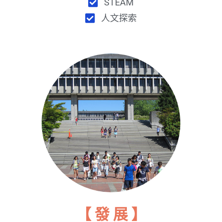
STEAM
人文探索
【 發 展 】