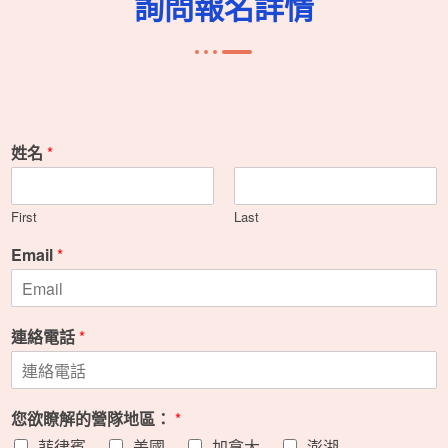
詢問報名詳情
姓名
*
First
Last
Email
*
連絡電話
*
您欲瞭解的營隊地區：
*
菲律賓
美國
加拿大
澎湖