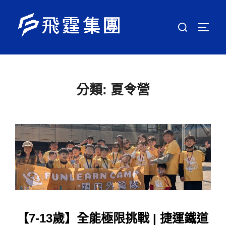
分類:
夏令營
【7-13歲】全能極限挑戰 | 捷運鐵道