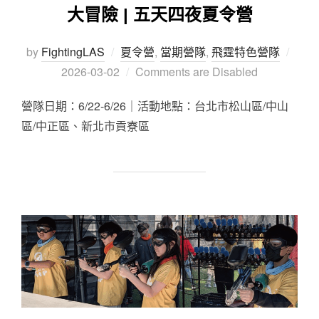
大冒險 | 五天四夜夏令營
by
FightingLAS
夏令營
,
當期營隊
,
飛霆特色營隊
2026-03-02
Comments are Disabled
營隊日期：6/22-6/26｜活動地點：台北市松山區/中山
區/中正區、新北市貢寮區