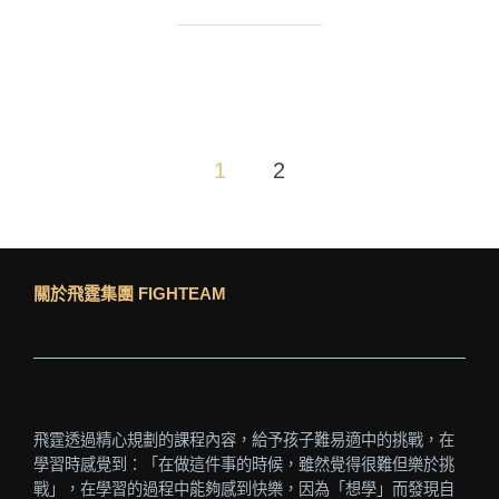
1
2
關於飛霆集團 FIGHTEAM
飛霆透過精心規劃的課程內容，給予孩子難易適中的挑戰，在
學習時感覺到：「在做這件事的時候，雖然覺得很難但樂於挑
戰」，在學習的過程中能夠感到快樂，因為「想學」而發現自