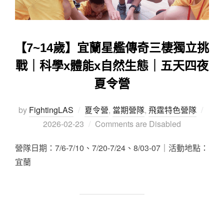
【7~14歲】宜蘭星艦傳奇三棲獨立挑
戰｜科學x體能x自然生態｜五天四夜
夏令營
by
FightingLAS
夏令營
,
當期營隊
,
飛霆特色營隊
2026-02-23
Comments are Disabled
營隊日期：7/6-7/10、7/20-7/24、8/03-07｜活動地點：
宜蘭