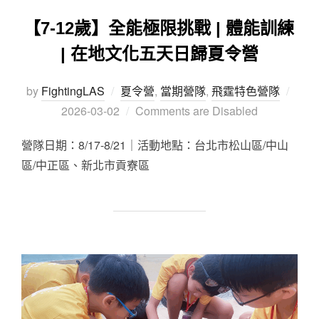
【7-12歲】全能極限挑戰 | 體能訓練
| 在地文化五天日歸夏令營
by
FightingLAS
夏令營
,
當期營隊
,
飛霆特色營隊
2026-03-02
Comments are Disabled
營隊日期：8/17-8/21｜活動地點：台北市松山區/中山
區/中正區、新北市貢寮區